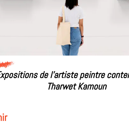
xpositions de l'artiste peintre cont
Tharwet Kamoun
ir