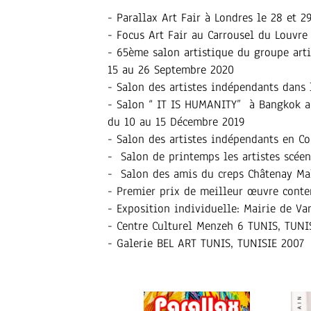
- Parallax Art Fair à Londres le 28 et 2
- Focus Art Fair au Carrousel du Louvre
- 65ème salon artistique du groupe arti
15 au 26 Septembre 2020
- Salon des artistes indépendants dans
- Salon “ IT IS HUMANITY” à Bangkok
du 10 au 15 Décembre 2019
- Salon des artistes indépendants en C
- Salon de printemps les artistes scée
- Salon des amis du creps Châtenay Ma
- Premier prix de meilleur œuvre cont
- Exposition individuelle: Mairie de V
- Centre Culturel Menzeh 6 TUNIS, TUNI
- Galerie BEL ART TUNIS, TUNISIE 2007