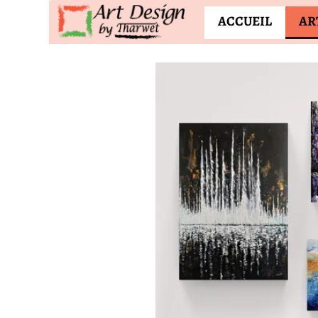
ACCUEIL
AR