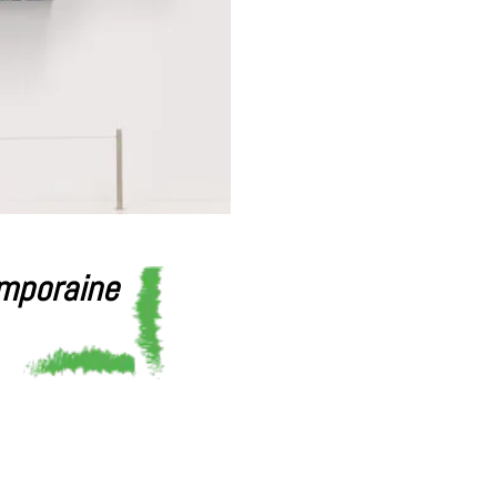
emporaine