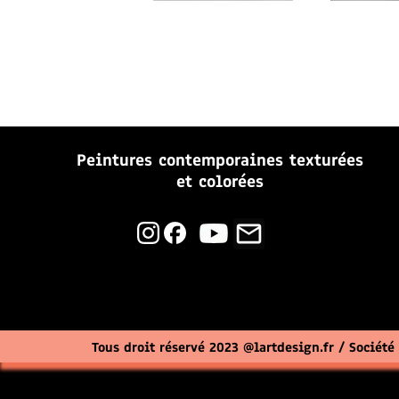
Peintures contemporaines
texturées
et colorées
mail_outline
Tous droit réservé 2023 @lartdesign.fr / Société