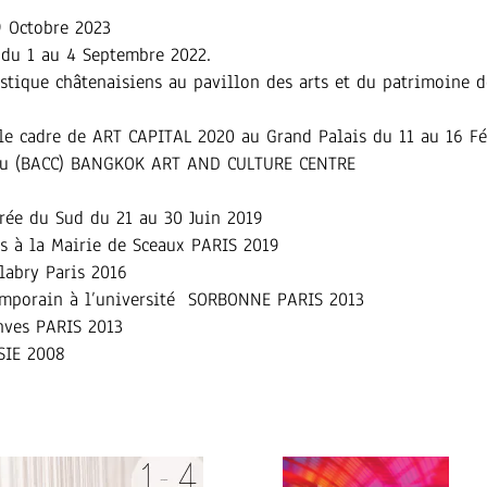
9 Octobre 2023
 du 1 au 4 Septembre 2022.
stique châtenaisiens au pavillon des arts et du patrimoine 
 le cadre de ART CAPITAL 2020 au Grand Palais
du 11 au 16 Fé
 au (BACC) BANGKOK ART AND CULTURE CENTRE
orée du Sud du 21 au 30 Juin 2019
ns à la Mairie de Sceaux PARIS 2019
labry Paris 2016
emporain à l’université SORBONNE PARIS 2013
anves PARIS 2013
SIE 2008