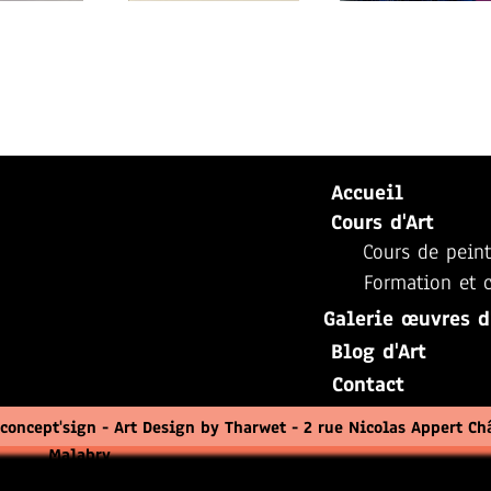
Accueil
Cou
rs d'Art
Cours de peint
Formation et c
Galerie œuvres d
Blog d'Art
Contact
 concept'sign - Art Design by Tharwet - 2 rue Nicolas Appert Ch
Malabry