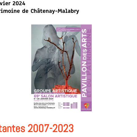
vier 2024
trimoine de Châtenay-Malabry
rtantes 2007-2023