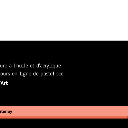
ure à l'huile et d'acrylique
ours en ligne de pastel sec
'Art
âtenay