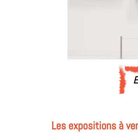
E
Les expositions à ven