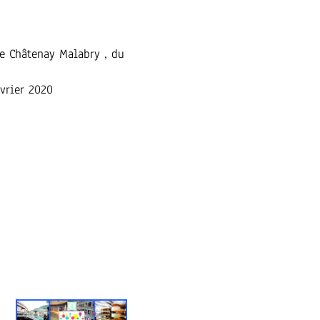
de Châtenay Malabry , du
vrier 2020