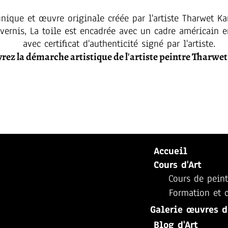
ique et œuvre originale créée par l'artiste Tharwet K
ernis, La toile est encadrée avec un cadre américain en 
avec certificat d'authenticité signé par l'artiste.
rez la démarche artistique de l'artiste peintre Tharw
Accueil
Cou
rs d'Art
Cours de peint
Formation et c
Galerie œuvres d
Blog d'Art