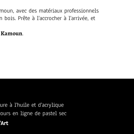
amoun, avec des matériaux professionnels
bois. Prête à l'accrocher à l'arrivée, et
et Kamoun
.
ure à l'huile et d'acrylique
ours en ligne de pastel sec
'Art