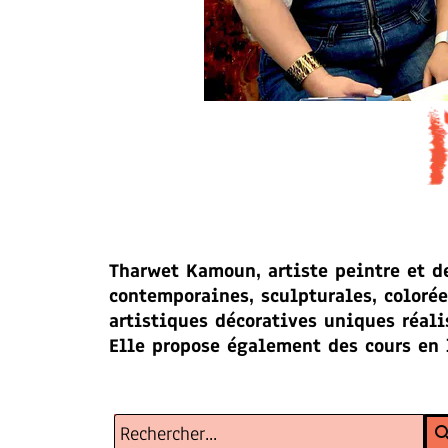
Tharwet Kamoun, artiste peintre et d
contemporaines, sculpturales, colorées
artistiques décoratives uniques réalis
Elle propose également des cours en 
sear