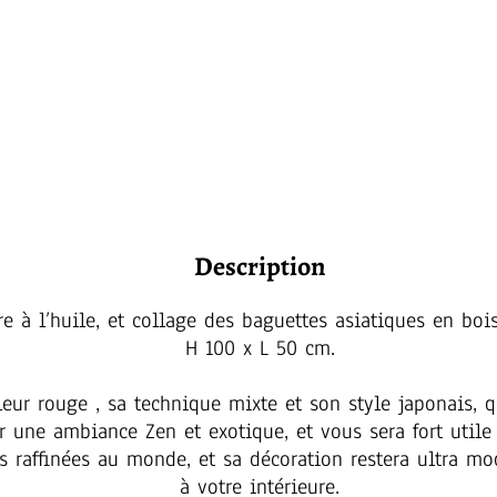
Description
 à l’huile, et collage des baguettes asiatiques en bois
H 100 x L 50 cm.
eur rouge , sa technique mixte et son style japonais, qu
r une ambiance Zen et exotique, et vous sera fort utile
us raffinées au monde, et sa décoration restera ultra m
à votre intérieure.