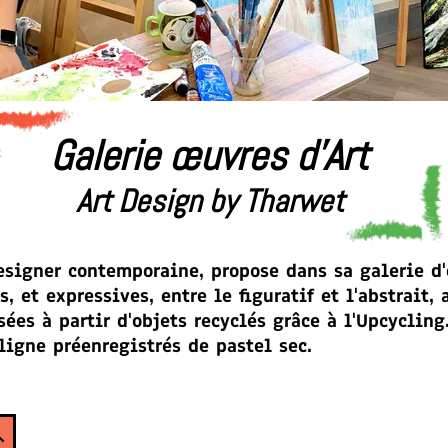
Galerie œuvres d'Art
Art Design by Tharwet
esigner contemporaine, propose dans sa galerie d
, et expressives, entre le figuratif et l'abstrait,
ées à partir d'objets recyclés grâce à l'Upcycling
ligne préenregistrés de pastel sec.
ch