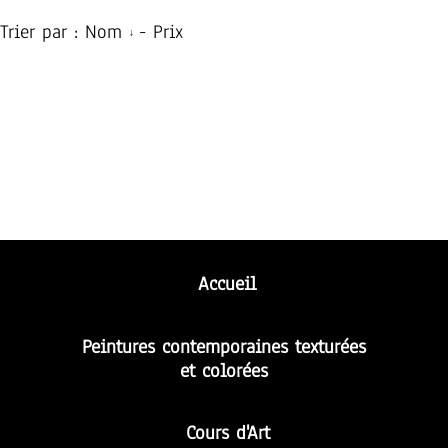
Trier par :
Nom
-
Prix
Accueil
Peintures contemporaines
texturées
et colorées
Cou
rs d'Art