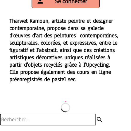
person
Se connecter
Tharwet Kamoun, artiste peintre et designer
contemporaine, propose dans sa galerie
d'œuvres d'art des peintures contemporaines,
sculpturales, colorées, et expressives, entre le
figuratif et l'abstrait, ainsi que des créations
artistiques décoratives uniques réalisées à
partir d'objets recyclés grâce à l'Upcycling.
Elle propose également des cours en ligne
préenregistrés de pastel sec.
search